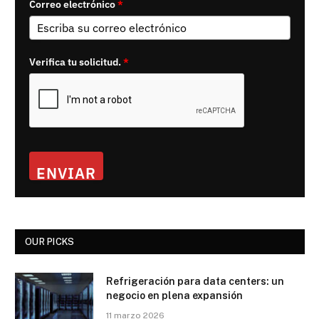
Correo electrónico
*
Verifica tu solicitud.
*
ENVIAR
OUR PICKS
Refrigeración para data centers: un
negocio en plena expansión
11 marzo 2026