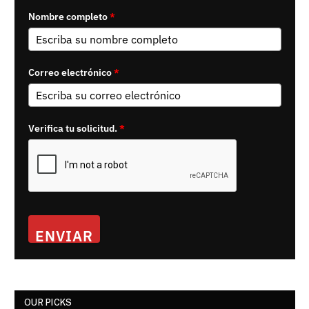
Nombre completo
*
Correo electrónico
*
Verifica tu solicitud.
*
ENVIAR
OUR PICKS