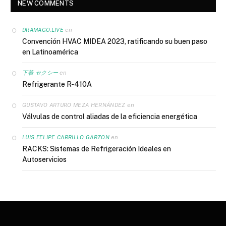
NEW COMMENTS
en
DRAMAGO.LIVE
Convención HVAC MIDEA 2023, ratificando su buen paso
en Latinoamérica
en
下着 セクシー
Refrigerante R-410A
en
GUSTAVO ARTURO MEZA HERNÁNDEZ
Válvulas de control aliadas de la eficiencia energética
en
LUIS FELIPE CARRILLO GARZON
RACKS: Sistemas de Refrigeración Ideales en
Autoservicios