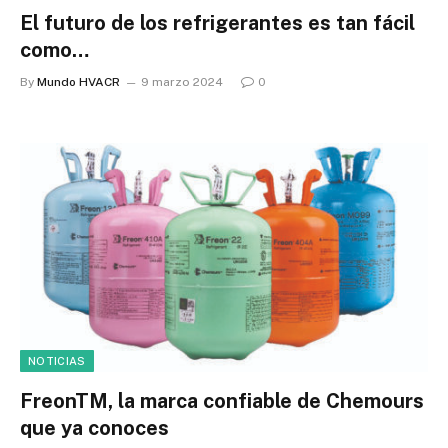
El futuro de los refrigerantes es tan fácil
como…
By
Mundo HVACR
9 marzo 2024
0
NOTICIAS
FreonTM, la marca confiable de Chemours
que ya conoces