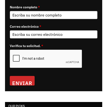
Nombre completo
*
Correo electrónico
*
Verifica tu solicitud.
*
ENVIAR
OUR PICKS