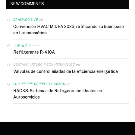
NEW COMMENTS
en
DRAMAGO.LIVE
Convención HVAC MIDEA 2023, ratificando su buen paso
en Latinoamérica
en
下着 セクシー
Refrigerante R-410A
en
GUSTAVO ARTURO MEZA HERNÁNDEZ
Válvulas de control aliadas de la eficiencia energética
en
LUIS FELIPE CARRILLO GARZON
RACKS: Sistemas de Refrigeración Ideales en
Autoservicios