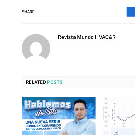
SHARE.
Revista Mundo HVAC&R
RELATED
POSTS