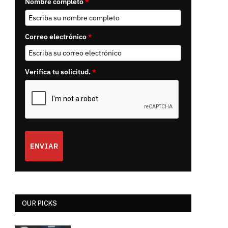
Nombre completo
*
Correo electrónico
*
Verifica tu solicitud.
*
ENVIAR
OUR PICKS