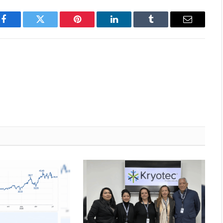
Facebook
Twitter
Pinterest
LinkedIn
Tumblr
Email