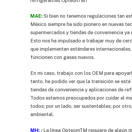
refrigerantes OpteonTM?
MAE:
Si bien no tenemos regulaciones tan es
México siempre ha sido pionero en nuevas tec
supermercados y tiendas de conveniencia ya no
Esto nos ha impulsado a trabajar muy de cerc
que implementan estándares internacionales,
funcionen con gases nuevos.
En mi caso, trabajo con los OEM para apoyarl
tanto, he podido ver que la transición se es
tiendas de conveniencia y aplicaciones de refr
Todos estamos preocupados por cuidar el med
todos; por un lado, ser sustentables; por otr
ambiental.
MH:
¿La línea OpteomTM requiere de algún ma