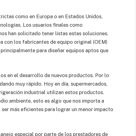
trictas como en Europa o en Estados Unidos,
nologías. Los usuarios finales como
s han solicitado tener listas estas soluciones.
a con los fabricantes de equipo original (OEM)
 principalmente para diseñar equipos aptos que
os en el desarrollo de nuevos productos. Por lo
tá dando muy rápido. Hoy en día, supermercados,
igeración industrial utilizan estos productos.
io ambiente, esto es algo que nos importa a
o, ser más eficientes para lograr un menor impacto
nejo especial por parte de los prestadores de