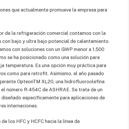
iones que actualmente promueve la empresa para
or de la refrigeración comercial contamos con la
con bajo y ultra bajo potencial de calentamiento
ntamos con soluciones con un GWP menor a 1,500
mo se ha posicionado como una solución para
aja temperatura. Es una opción muy práctica para
os como para retrofit. Asimismo, el año pasado
rigerante OpteonTM XL20, una hidrofluoroolefina
on el número R-454C de ASHRAE. Se trata de un
, diseñado específicamente para aplicaciones de
es internaciones.
n de los HFC y HCFC hacia la línea de