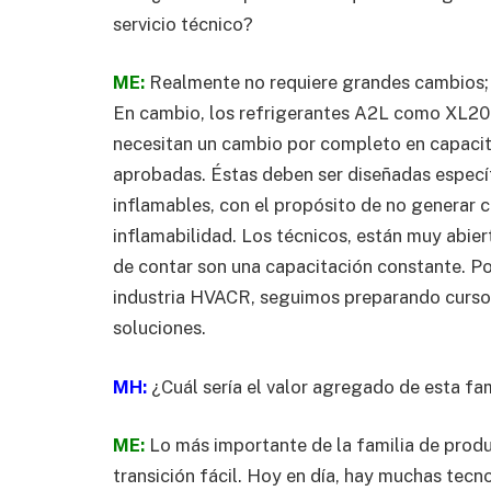
servicio técnico?
ME:
Realmente no requiere grandes cambios; 
En cambio, los refrigerantes A2L como XL20 s
necesitan un cambio por completo en capacit
aprobadas. Éstas deben ser diseñadas especí
inflamables, con el propósito de no generar 
inflamabilidad. Los técnicos, están muy abie
de contar son una capacitación constante. Por
industria HVACR, seguimos preparando cursos 
soluciones.
MH:
¿Cuál sería el valor agregado de esta fa
ME:
Lo más importante de la familia de prod
transición fácil. Hoy en día, hay muchas tecn