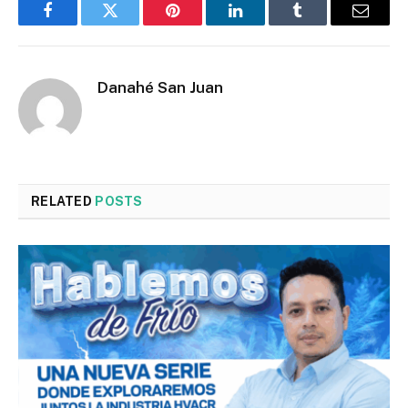
Facebook
Twitter
Pinterest
LinkedIn
Tumblr
Email
Danahé San Juan
RELATED
POSTS