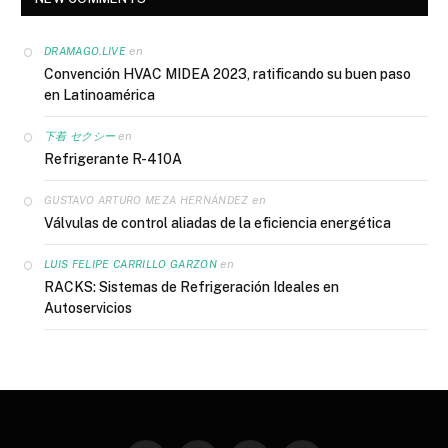
en
DRAMAGO.LIVE
Convención HVAC MIDEA 2023, ratificando su buen paso
en Latinoamérica
en
下着 セクシー
Refrigerante R-410A
en
GUSTAVO ARTURO MEZA HERNÁNDEZ
Válvulas de control aliadas de la eficiencia energética
en
LUIS FELIPE CARRILLO GARZON
RACKS: Sistemas de Refrigeración Ideales en
Autoservicios