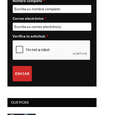
Nombre completo
*
Correo electrónico
*
Verifica tu solicitud.
*
ENVIAR
OUR PICKS