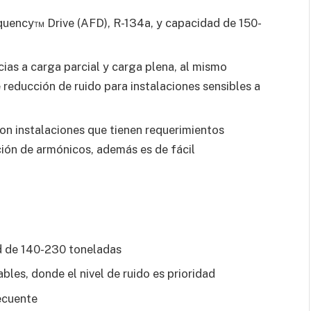
quency™ Drive (AFD), R-134a, y capacidad de 150-
ias a carga parcial y carga plena, al mismo
reducción de ruido para instalaciones sensibles a
con instalaciones que tienen requerimientos
ación de armónicos, además es de fácil
d de 140-230 toneladas
bles, donde el nivel de ruido es prioridad
ecuente