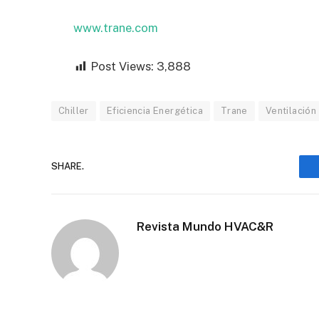
www.trane.com
Post Views:
3,888
Chiller
Eficiencia Energética
Trane
Ventilación
SHARE.
Revista Mundo HVAC&R