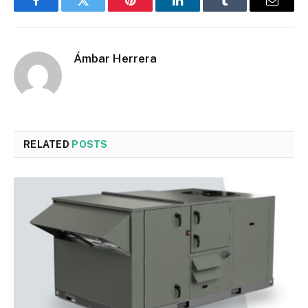
Facebook
Twitter
Pinterest
LinkedIn
Tumblr
Email
Ámbar Herrera
RELATED
POSTS