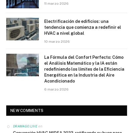
11 marzo 2026
Electrificación de edificios: una
tendencia que comienza a redefinir el
HVAC a nivel global
10 marzo 2026
La Fórmula del Confort Perfecto: Cómo
el Análisis Matemático y la IA están
redefiniendo los límites de la Eficiencia
Energética en la Industria del Aire
Acondicionado
6 marzo 2026
NEW COMMENTS
en
DRAMAGO.LIVE
Convención HVAC MIDEA 2023, ratificando su buen paso