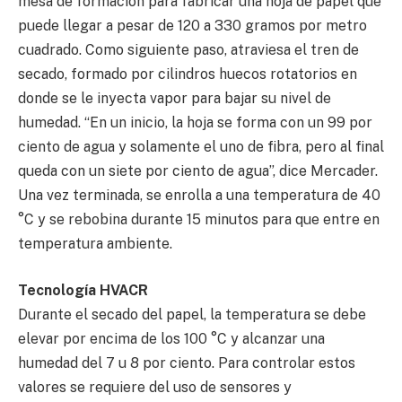
mesa de formación para fabricar una hoja de papel que
puede llegar a pesar de 120 a 330 gramos por metro
cuadrado. Como siguiente paso, atraviesa el tren de
secado, formado por cilindros huecos rotatorios en
donde se le inyecta vapor para bajar su nivel de
humedad. “En un inicio, la hoja se forma con un 99 por
ciento de agua y solamente el uno de fibra, pero al final
queda con un siete por ciento de agua”, dice Mercader.
Una vez terminada, se enrolla a una temperatura de 40
°C y se rebobina durante 15 minutos para que entre en
temperatura ambiente.
Tecnología HVACR
Durante el secado del papel, la temperatura se debe
elevar por encima de los 100 °C y alcanzar una
humedad del 7 u 8 por ciento. Para controlar estos
valores se requiere del uso de sensores y