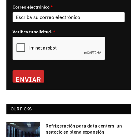
Correo electrónico
*
Verifica tu solicitud.
*
ENVIAR
OUR PICKS
Refrigeración para data centers: un
negocio en plena expansión