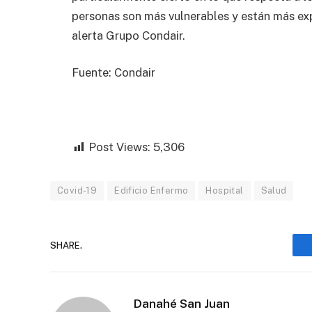
personas son más vulnerables y están más expu
alerta Grupo Condair.
Fuente: Condair
Post Views:
5,306
Covid-19
Edificio Enfermo
Hospital
Salud
SHARE.
Danahé San Juan