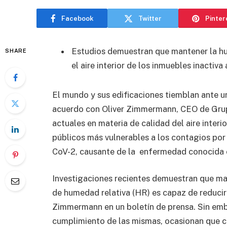
Facebook
Twitter
Pinter
Estudios demuestran que mantener la h
SHARE
el aire interior de los inmuebles inactiva 
El mundo y sus edificaciones tiemblan ante u
acuerdo con Oliver Zimmermann, CEO de Grupo
actuales en materia de calidad del aire interio
públicos más vulnerables a los contagios por
CoV-2, causante de la enfermedad conocida 
Investigaciones recientes demuestran que m
de humedad relativa (HR) es capaz de reducir 
Zimmermann en un boletín de prensa. Sin emba
cumplimiento de las mismas, ocasionan que ca