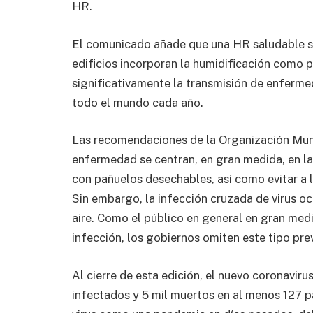
HR.
El comunicado añade que una HR saludable se
edificios incorporan la humidificación como p
significativamente la transmisión de enfermed
todo el mundo cada año.
Las recomendaciones de la Organización Mund
enfermedad se centran, en gran medida, en la 
con pañuelos desechables, así como evitar a
Sin embargo, la infección cruzada de virus oc
aire. Como el público en general en gran medi
infección, los gobiernos omiten este tipo pr
Al cierre de esta edición, el nuevo coronavi
infectados y 5 mil muertos en al menos 127 p