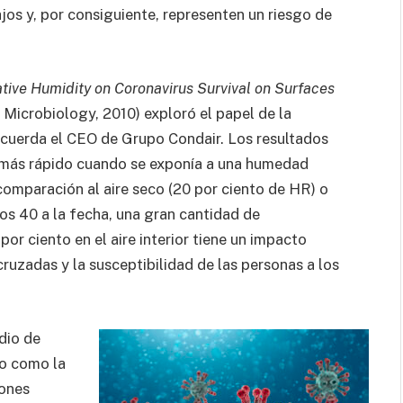
ajos y, por consiguiente, representen un riesgo de
ative Humidity on Coronavirus Survival on Surfaces
 Microbiology, 2010) exploró el papel de la
ecuerda el CEO de Grupo Condair. Los resultados
más rápido cuando se exponía a una humedad
comparación al aire seco (20 por ciento de HR) o
s 40 a la fecha, una gran cantidad de
or ciento en el aire interior tiene un impacto
cruzadas y la susceptibilidad de las personas a los
dio de
to como la
iones