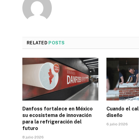
RELATED
POSTS
Danfoss fortalece en México
Cuando el cal
su ecosistema de innovación
diseño
para la refrigeración del
6 julio 2026
futuro
8 julio 2026