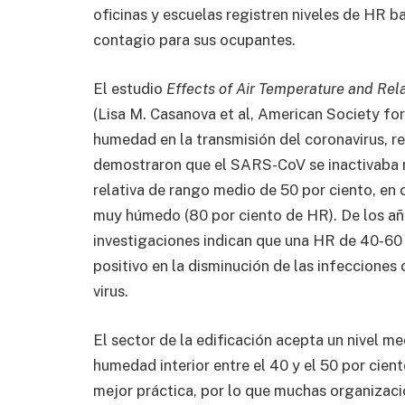
oficinas y escuelas registren niveles de HR b
contagio para sus ocupantes.
El estudio
Effects of Air Temperature and Rel
(Lisa M. Casanova et al, American Society for
humedad en la transmisión del coronavirus, r
demostraron que el SARS-CoV se inactivaba 
relativa de rango medio de 50 por ciento, en 
muy húmedo (80 por ciento de HR). De los año
investigaciones indican que una HR de 40-60 p
positivo en la disminución de las infecciones 
virus.
El sector de la edificación acepta un nivel me
humedad interior entre el 40 y el 50 por cien
mejor práctica, por lo que muchas organizac