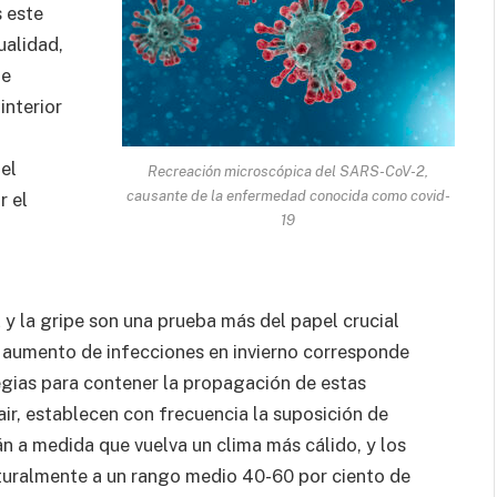
 este
ualidad,
ue
nterior
el
Recreación microscópica del SARS-CoV-2,
causante de la enfermedad conocida como covid-
r el
19
 la gripe son una prueba más del papel crucial
l aumento de infecciones en invierno corresponde
tegias para contener la propagación de estas
r, establecen con frecuencia la suposición de
n a medida que vuelva un clima más cálido, y los
aturalmente a un rango medio 40-60 por ciento de