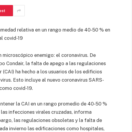
est
umedad relativa en un rango medio de 40-50 % en
al covid-19
n microscópico enemigo: el coronavirus. De
 Condair, la falta de apego a las regulaciones
r (CAI) ha hecho a los usuarios de los edificios
 virus. Esto incluye al nuevo coronavirus SARS-
como covid-19.
antener la CAI en un rango promedio de 40-50 %
las infecciones virales cruzadas, informa
rgo, las regulaciones obsoletas y la falta de
da invierno las edificaciones como hospitales,