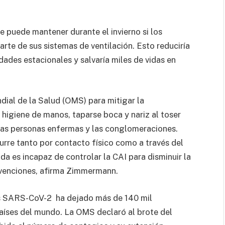
 puede mantener durante el invierno si los
arte de sus sistemas de ventilación. Esto reduciría
ades estacionales y salvaría miles de vidas en
ial de la Salud (OMS) para mitigar la
higiene de manos, taparse boca y nariz al toser
 las personas enfermas y las conglomeraciones.
urre tanto por contacto físico como a través del
da es incapaz de controlar la CAI para disminuir la
evenciones, afirma Zimmermann.
rus SARS-CoV-2 ha dejado más de 140 mil
aíses del mundo. La OMS declaró al brote del