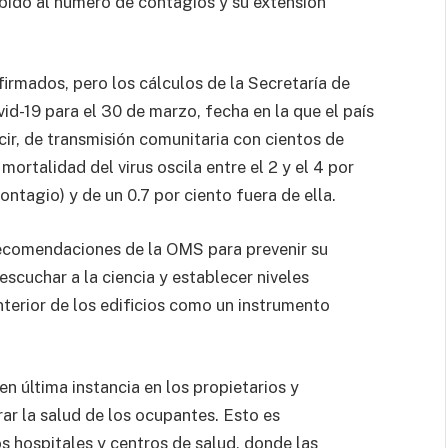
bido al número de contagios y su extensión
rmados, pero los cálculos de la Secretaría de
id-19 para el 30 de marzo, fecha en la que el país
ecir, de transmisión comunitaria con cientos de
ortalidad del virus oscila entre el 2 y el 4 por
ntagio) y de un 0.7 por ciento fuera de ella.
ecomendaciones de la OMS para prevenir su
scuchar a la ciencia y establecer niveles
nterior de los edificios como un instrumento
n última instancia en los propietarios y
ar la salud de los ocupantes. Esto es
os hospitales y centros de salud, donde las