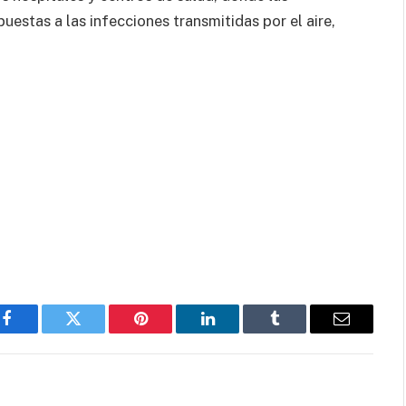
estas a las infecciones transmitidas por el aire,
Facebook
Twitter
Pinterest
LinkedIn
Tumblr
Email