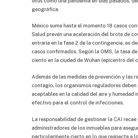
virus como una pandemia en días pasados, de
geográfica.
México suma hasta el momento 18 casos confi
Salud prevén una aceleración del brote de cov
entraría en la fase 2 de la contingencia, es d
casos confirmados. Según la OMS, la tasa de m
ciento en la ciudad de Wuhan (epicentro del co
Además de las medidas de prevención y las r
contagio, los organismos reguladores deben e
aceptables en la calidad del aire y humedad i
efectivo para el control de infecciones.
La responsabilidad de gestionar la CAI recae e
administradores de los inmuebles para asegur
particularmente cierto en lo que respecta a l