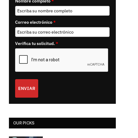
Nombre completo
*
Correo electrónico
*
Verifica tu solicitud.
*
ENVIAR
OUR PICKS