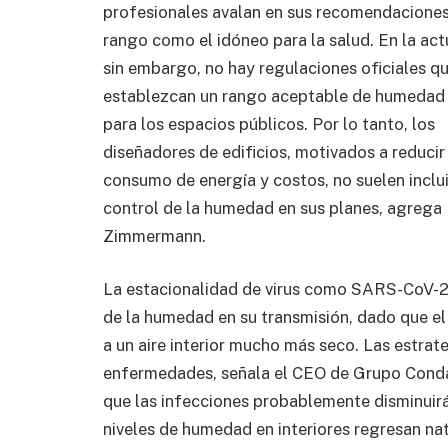
profesionales avalan en sus recomendaciones
rango como el idóneo para la salud. En la act
sin embargo, no hay regulaciones oficiales q
establezcan un rango aceptable de humedad i
para los espacios públicos. Por lo tanto, los
diseñadores de edificios, motivados a reducir 
consumo de energía y costos, no suelen inclui
control de la humedad en sus planes, agrega
Zimmermann.
La estacionalidad de virus como SARS-CoV-2 y
de la humedad en su transmisión, dado que e
a un aire interior mucho más seco. Las estra
enfermedades, señala el CEO de Grupo Condai
que las infecciones probablemente disminuirá
niveles de humedad en interiores regresan n