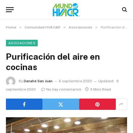
»
»
»
Home
Comunidad HVAC&R
Asociaciones
Purificación del aire en cocinas
ASOCIACIONES
Purificación del aire en
cocinas
By
Danahé San Juan
6 septiembre 2020
Updated:
6
septiembre 2020
No hay comentarios
3 Mins Read