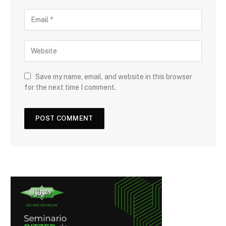
Save my name, email, and website in this browser
for the next time I comment.