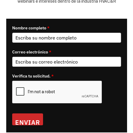
webinars e intereses dentro de la industria HVAC&R
Nombre completo
*
Correo electrónico
*
Verifica tu solicitud.
*
ENVIAR