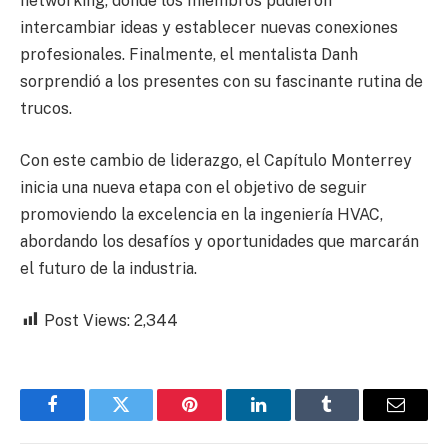
networking, donde los miembros pudieron
intercambiar ideas y establecer nuevas conexiones
profesionales. Finalmente, el mentalista Danh
sorprendió a los presentes con su fascinante rutina de
trucos.
Con este cambio de liderazgo, el Capítulo Monterrey
inicia una nueva etapa con el objetivo de seguir
promoviendo la excelencia en la ingeniería HVAC,
abordando los desafíos y oportunidades que marcarán
el futuro de la industria.
Post Views:
2,344
Facebook
Twitter
Pinterest
LinkedIn
Tumblr
Email