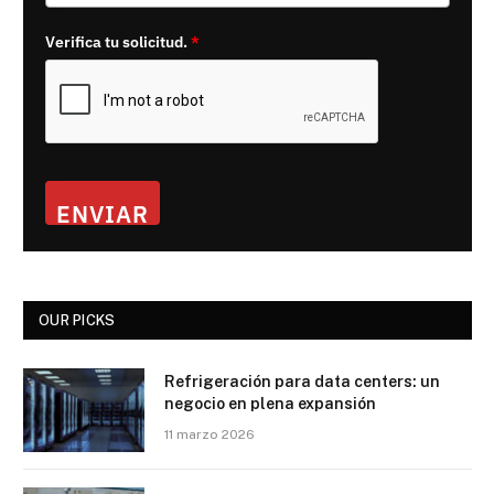
Verifica tu solicitud.
*
ENVIAR
OUR PICKS
Refrigeración para data centers: un
negocio en plena expansión
11 marzo 2026