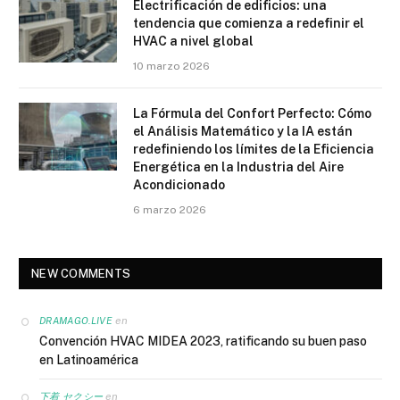
Electrificación de edificios: una
tendencia que comienza a redefinir el
HVAC a nivel global
10 marzo 2026
La Fórmula del Confort Perfecto: Cómo
el Análisis Matemático y la IA están
redefiniendo los límites de la Eficiencia
Energética en la Industria del Aire
Acondicionado
6 marzo 2026
NEW COMMENTS
en
DRAMAGO.LIVE
Convención HVAC MIDEA 2023, ratificando su buen paso
en Latinoamérica
en
下着 セクシー