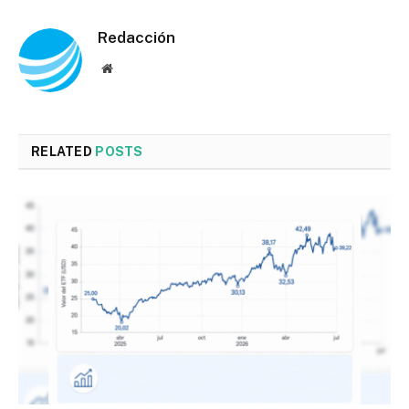
Redacción
Website
RELATED
POSTS