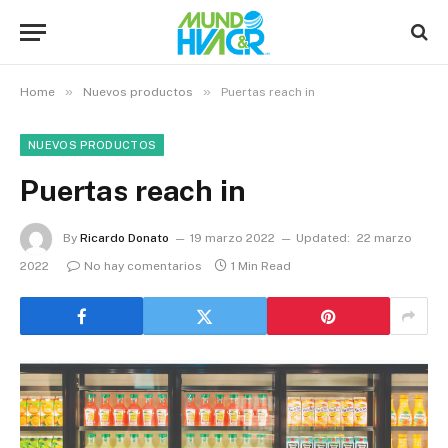
»
»
Home
Nuevos productos
Puertas reach in
NUEVOS PRODUCTOS
Puertas reach in
By
Ricardo Donato
19 marzo 2022
Updated:
22 marzo
2022
No hay comentarios
1 Min Read