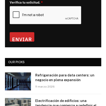
Verifica tu solicitud.
*
ENVIAR
OUR PICKS
Refrigeración para data centers: un
negocio en plena expansión
11 marzo 2026
Electrificación de edificios: una
tendencia que comienza a redefinir el