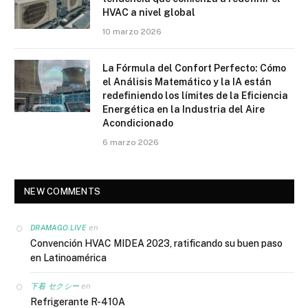
HVAC a nivel global
10 marzo 2026
La Fórmula del Confort Perfecto: Cómo
el Análisis Matemático y la IA están
redefiniendo los límites de la Eficiencia
Energética en la Industria del Aire
Acondicionado
6 marzo 2026
NEW COMMENTS
en
DRAMAGO.LIVE
Convención HVAC MIDEA 2023, ratificando su buen paso
en Latinoamérica
en
下着 セクシー
Refrigerante R-410A