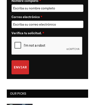
Nombre completo
*
Correo electrónico
*
Verifica tu solicitud.
*
ENVIAR
OUR PICKS