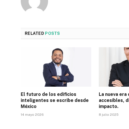
RELATED
POSTS
El futuro de los edificios
La nueva era 
inteligentes se escribe desde
accesibles, d
México
impacto.
14 mayo 2026
8 julio 2025