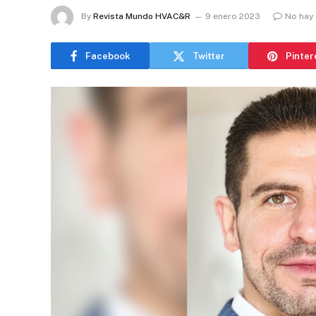
By
Revista Mundo HVAC&R
9 enero 2023
No hay
Facebook
Twitter
Pinter