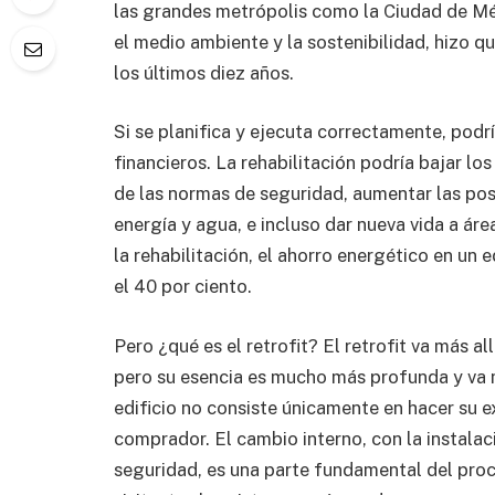
las grandes metrópolis como la Ciudad de Mé
el medio ambiente y la sostenibilidad, hizo 
los últimos diez años.
Si se planifica y ejecuta correctamente, podrí
financieros. La rehabilitación podría bajar l
de las normas de seguridad, aumentar las posi
energía y agua, e incluso dar nueva vida a áre
la rehabilitación, el ahorro energético en un 
el 40 por ciento.
Pero ¿qué es el retrofit? El retrofit va más al
pero su esencia es mucho más profunda y va má
edificio no consiste únicamente en hacer su e
comprador. El cambio interno, con la instala
seguridad, es una parte fundamental del proc