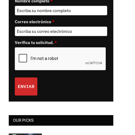
Nombre completo
*
Correo electrónico
*
Verifica tu solicitud.
*
ENVIAR
OUR PICKS