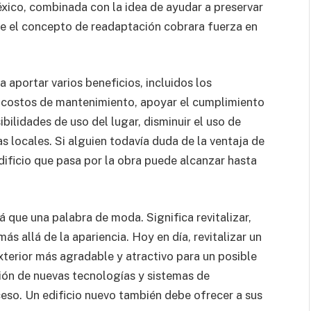
xico, combinada con la idea de ayudar a preservar
que el concepto de readaptación cobrara fuerza en
a aportar varios beneficios, incluidos los
os costos de mantenimiento, apoyar el cumplimiento
bilidades de uso del lugar, disminuir el uso de
as locales. Si alguien todavía duda de la ventaja de
edificio que pasa por la obra puede alcanzar hasta
lá que una palabra de moda. Significa revitalizar,
s allá de la apariencia. Hoy en día, revitalizar un
xterior más agradable y atractivo para un posible
ción de nuevas tecnologías y sistemas de
eso. Un edificio nuevo también debe ofrecer a sus