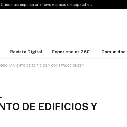
Hablemos de Frío: Chemours impulsa un nuevo espacio de capacitación para la industria HVAC&R
Revista Digital
Experiencias 360°
Comunidad
ICIONAMIENTO DE EDIFICIOS Y CONSTRUCCIONES?
L
TO DE EDIFICIOS Y