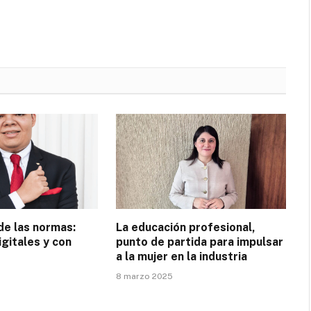
de las normas:
La educación profesional,
igitales y con
punto de partida para impulsar
a la mujer en la industria
8 marzo 2025