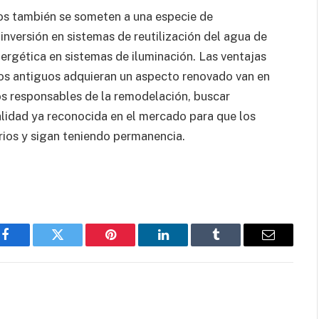
dos también se someten a una especie de
inversión en sistemas de reutilización del agua de
energética en sistemas de iluminación. Las ventajas
cios antiguos adquieran un aspecto renovado van en
os responsables de la remodelación, buscar
lidad ya reconocida en el mercado para que los
rios y sigan teniendo permanencia.
Facebook
Twitter
Pinterest
LinkedIn
Tumblr
Email