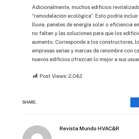
Adicionalmente, muchos edificios revitaliza
“remodelación ecológica”. Esto podría incluir 
lluvia, paneles de energía solar o eficiencia 
no faltan y las soluciones para que los edifi
aumento. Corresponde a los constructores, l
empresas serias y marcas de renombre con ca
nuevos edificios ofrezcan lo mejor a sus usua
Post Views:
2,042
SHARE.
Revista Mundo HVAC&R