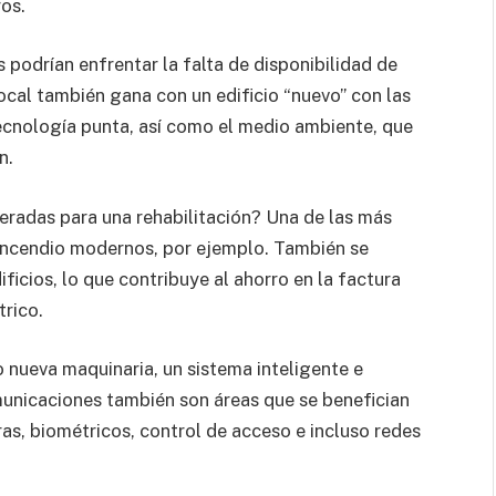
os.
 podrían enfrentar la falta de disponibilidad de
ocal también gana con un edificio “nuevo” con las
tecnología punta, así como el medio ambiente, que
n.
eradas para una rehabilitación? Una de las más
 incendio modernos, por ejemplo. También se
ificios, lo que contribuye al ahorro en la factura
trico.
 nueva maquinaria, un sistema inteligente e
municaciones también son áreas que se benefician
as, biométricos, control de acceso e incluso redes