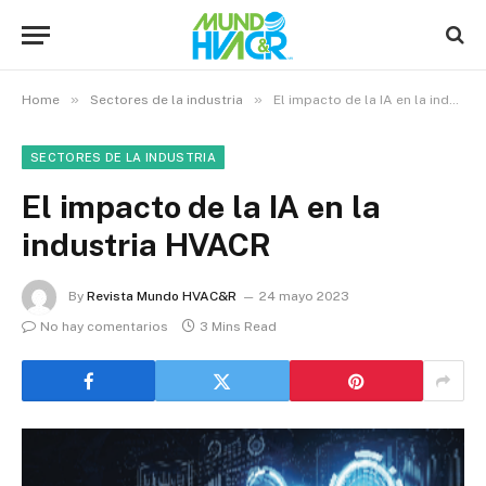
»
»
Home
Sectores de la industria
El impacto de la IA en la industria HVACR
SECTORES DE LA INDUSTRIA
El impacto de la IA en la
industria HVACR
By
Revista Mundo HVAC&R
24 mayo 2023
No hay comentarios
3 Mins Read