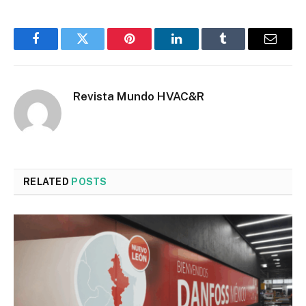
Facebook
Twitter
Pinterest
LinkedIn
Tumblr
Email
Revista Mundo HVAC&R
RELATED
POSTS