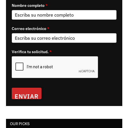
Nombre completo
*
Correo electrónico
*
Verifica tu solicitud.
*
ENVIAR
OUR PICKS