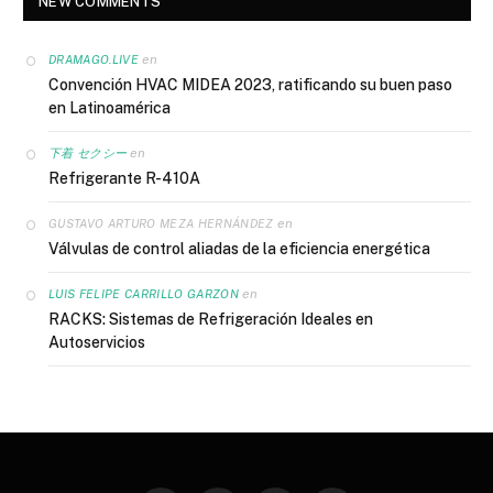
NEW COMMENTS
en
DRAMAGO.LIVE
Convención HVAC MIDEA 2023, ratificando su buen paso
en Latinoamérica
en
下着 セクシー
Refrigerante R-410A
en
GUSTAVO ARTURO MEZA HERNÁNDEZ
Válvulas de control aliadas de la eficiencia energética
en
LUIS FELIPE CARRILLO GARZON
RACKS: Sistemas de Refrigeración Ideales en
Autoservicios