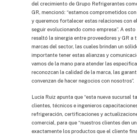
del crecimiento de Grupo Refrigerantes com
GR, mencionó: “estamos comprometidos con n
y queremos fortalecer estas relaciones con el
seguir evolucionando como empresa”. A esto 
resaltó la sinergia entre proveedores y GR a 
marcas del sector, las cuales brindan un sólid
importante tener estas alianzas y comunicac
vamos de la mano para atender las especifica
reconozcan la calidad de la marca, las garant
convenzan de hacer negocios con nosotros”.
Lucía Ruiz apunta que “esta nueva sucursal t
clientes, técnicos e ingenieros capacitacione
refrigeración, certificaciones y actualizacio
comercial, para que “nuestros clientes den un
exactamente los productos que el cliente fina