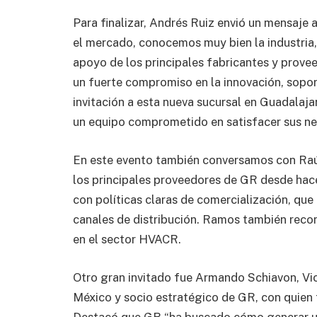
Para finalizar, Andrés Ruiz envió un mensaje
el mercado, conocemos muy bien la industria
apoyo de los principales fabricantes y prove
un fuerte compromiso en la innovación, sopor
invitación a esta nueva sucursal en Guadalaj
un equipo comprometido en satisfacer sus nece
En este evento también conversamos con Raúl
los principales proveedores de GR desde hace
con políticas claras de comercialización, qu
canales de distribución. Ramos también recon
en el sector HVACR.
Otro gran invitado fue Armando Schiavon, V
México y socio estratégico de GR, con quien 
Destacó que GR “ha buscado cómo generar un