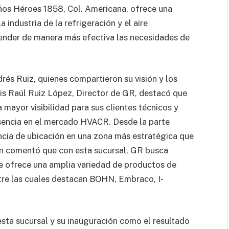
ños Héroes 1858, Col. Americana, ofrece una
industria de la refrigeración y el aire
ender de manera más efectiva las necesidades de
és Ruiz, quienes compartieron su visión y los
is Raúl Ruiz López, Director de GR, destacó que
 mayor visibilidad para sus clientes técnicos y
esencia en el mercado HVACR. Desde la parte
ncia de ubicación en una zona más estratégica que
ién comentó que con esta sucursal, GR busca
e ofrece una amplia variedad de productos de
tre las cuales destacan BOHN, Embraco, I-
 esta sucursal y su inauguración como el resultado