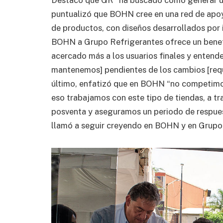
puntualizó que BOHN cree en una red de apoyo
de productos, con diseños desarrollados por 
BOHN a Grupo Refrigerantes ofrece un benef
acercado más a los usuarios finales y entende
mantenemos] pendientes de los cambios [reque
último, enfatizó que en BOHN “no competimos,
eso trabajamos con este tipo de tiendas, a tr
posventa y aseguramos un periodo de respues
llamó a seguir creyendo en BOHN y en Grupo