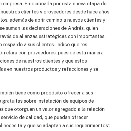
o empresa. Emocionada por esta nueva etapa de
uestros clientes y proveedores desde hace años
los, además de abrir camino a nuevos clientes y
se suman las declaraciones de Andrés, quien
través de alianzas estratégicas con importantes
o respaldo a sus clientes. Indicó que “es
ión clara con proveedores, pues de esta manera
ciones de nuestros clientes y que estos
ías en nuestros productos y refacciones y se
ambién tiene como propósito ofrecer a sus
s gratuitas sobre instalación de equipos de
nes que otorguen un valor agregado a la relación
 servicio de calidad, que puedan ofrecer
l necesita y que se adaptan a sus requerimientos”.