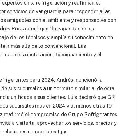
expertos en la refrigeración y reafirman el
r servicios de vanguardia para responder a las
tos amigables con el ambiente y responsables con
drés Ruiz afirmó que “la capacitación es
bajo de los técnicos y amplía su conocimiento en
ite ir más allá de lo convencional. Las
ridad en la instalación, funcionamiento y el
Refrigerantes para 2024, Andrés mencionó la
de sus sucursales a un formato similar al de esta
cia unificada a sus clientes. Luis declaró que GR
 dos sucursales más en 2024 y al menos otras 10
Ruiz reafirmó el compromiso de Grupo Refrigerantes
vita a visitarla, aprovechar los servicios, precios y
 relaciones comerciales fijas.