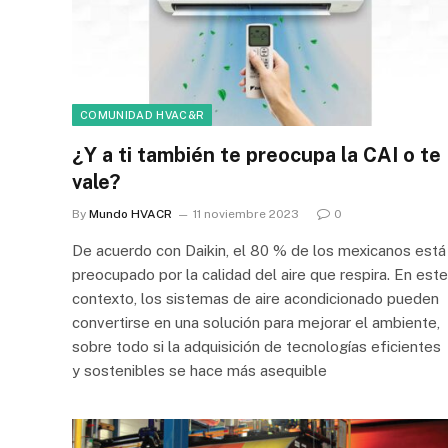
COMUNIDAD HVAC&R
¿Y a ti también te preocupa la CAI o te
vale?
By
Mundo HVACR
11 noviembre 2023
0
De acuerdo con Daikin, el 80 % de los mexicanos está
preocupado por la calidad del aire que respira. En este
contexto, los sistemas de aire acondicionado pueden
convertirse en una solución para mejorar el ambiente,
sobre todo si la adquisición de tecnologías eficientes
y sostenibles se hace más asequible