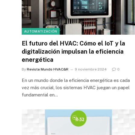
AUTOMATIZACIÓN
El futuro del HVAC: Cómo el IoT y la
digitalización impulsan la eficiencia
energética
By
Revista Mundo HVAC&R
9 noviembre 2024
0
En un mundo donde la eficiencia energética es cada
vez más crucial, los sistemas HVAC juegan un papel
fundamental en…