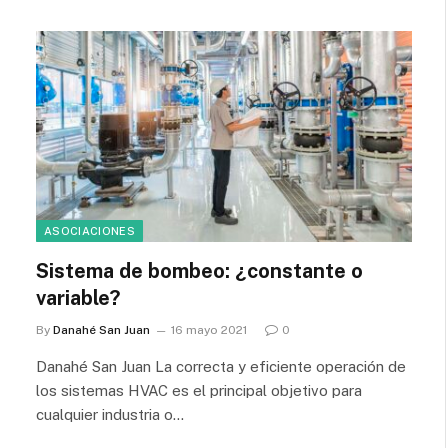
ASOCIACIONES
Sistema de bombeo: ¿constante o
variable?
By
Danahé San Juan
16 mayo 2021
0
Danahé San Juan La correcta y eficiente operación de
los sistemas HVAC es el principal objetivo para
cualquier industria o…