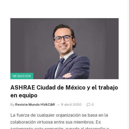
NEGOCIOS
ASHRAE Ciudad de México y el trabajo
en equipo
By
Revista Mundo HVAC&R
9 abril 2020
0
La fuerza de cualquier organización se basa en la
colaboración virtuosa entre sus miembros. Es
justamente esta comunión, aunada al desarrollo e