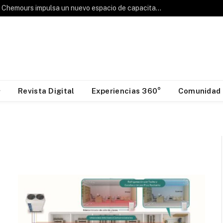
Hablemos de Frío: Chemours impulsa un nuevo espacio de capacitación para la industria HVAC&R
Revista Digital
Experiencias 360°
Comunidad