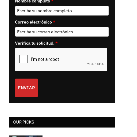
Nombre completo
*
Correo electrónico
*
Verifica tu solicitud.
*
ENVIAR
OUR PICKS