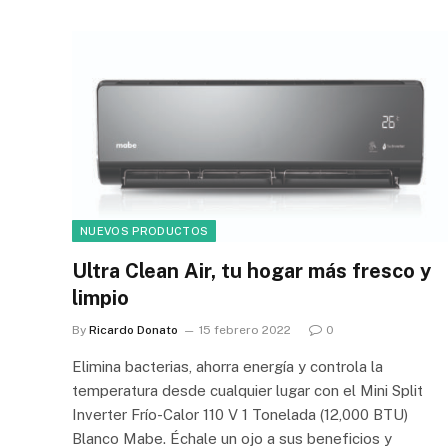
NUEVOS PRODUCTOS
Ultra Clean Air, tu hogar más fresco y
limpio
By
Ricardo Donato
15 febrero 2022
0
Elimina bacterias, ahorra energía y controla la
temperatura desde cualquier lugar con el Mini Split
Inverter Frío-Calor 110 V 1 Tonelada (12,000 BTU)
Blanco Mabe. Échale un ojo a sus beneficios y