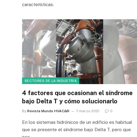
características.
SECTORES DE LA INDUSTRIA
4 factores que ocasionan el síndrome
bajo Delta T y cómo solucionarlo
By
Revista Mundo HVAC&R
7 marzo 2021
0
En los sistemas hidrónicos de un edificio es habitual
que se presente el síndrome bajo Delta T, pero que
sea…