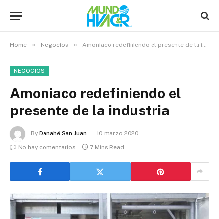
»
»
Home
Negocios
Amoniaco redefiniendo el presente de la industria
NEGOCIOS
Amoniaco redefiniendo el
presente de la industria
By
Danahé San Juan
10 marzo 2020
No hay comentarios
7 Mins Read