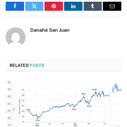
Facebook
Twitter
Pinterest
LinkedIn
Tumblr
Email
Danahé San Juan
RELATED
POSTS