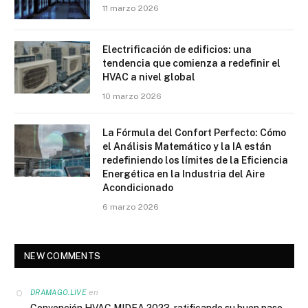
11 marzo 2026
Electrificación de edificios: una
tendencia que comienza a redefinir el
HVAC a nivel global
10 marzo 2026
La Fórmula del Confort Perfecto: Cómo
el Análisis Matemático y la IA están
redefiniendo los límites de la Eficiencia
Energética en la Industria del Aire
Acondicionado
6 marzo 2026
NEW COMMENTS
en
DRAMAGO.LIVE
Convención HVAC MIDEA 2023, ratificando su buen paso