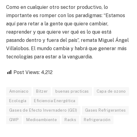
Como en cualquier otro sector productivo, lo
importante es romper con los paradigmas: “Estamos
aquí para retar a la gente que quiere cambiar,
reaprender y que quiere ver qué es lo que está
pasando dentro y fuera del país”, remata Miguel Ángel
Villalobos. El mundo cambia y habrá que generar más
tecnologías para estar a la vanguardia.
Post Views:
4,212
Amoniaco
Bitzer
buenas practicas
Capa de ozono
Ecología
Eficiencia Energética
Gases de Efecto Invernadero (GEI)
Gases Refrigerantes
GWP
Medioambiente
Racks
Refrigeración