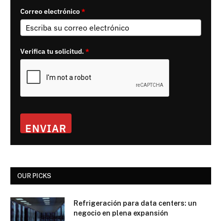
Correo electrónico
*
Verifica tu solicitud.
*
ENVIAR
OUR PICKS
Refrigeración para data centers: un
negocio en plena expansión