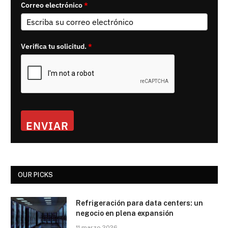
Correo electrónico
*
Verifica tu solicitud.
*
ENVIAR
OUR PICKS
Refrigeración para data centers: un
negocio en plena expansión
11 marzo 2026