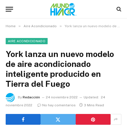
»
»
Home
Aire Acondicionado
York lanza un nuevo modelo de aire acondicionado inteligente producido en Tierra del Fuego
AIRE ACONDICIONADO
York lanza un nuevo modelo
de aire acondicionado
inteligente producido en
Tierra del Fuego
By
Redacción
24 noviembre 2022
Updated:
24
noviembre 2022
No hay comentarios
3 Mins Read