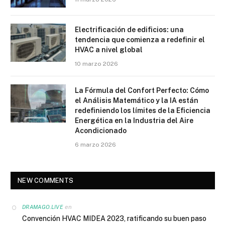
Electrificación de edificios: una
tendencia que comienza a redefinir el
HVAC a nivel global
10 marzo 2026
La Fórmula del Confort Perfecto: Cómo
el Análisis Matemático y la IA están
redefiniendo los límites de la Eficiencia
Energética en la Industria del Aire
Acondicionado
6 marzo 2026
NEW COMMENTS
en
DRAMAGO.LIVE
Convención HVAC MIDEA 2023, ratificando su buen paso