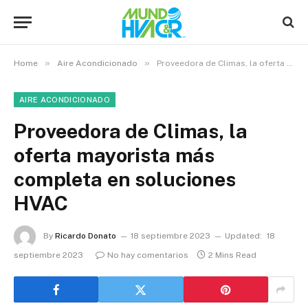
»
»
Home
Aire Acondicionado
Proveedora de Climas, la oferta mayorista más completa en soluciones HVAC
AIRE ACONDICIONADO
Proveedora de Climas, la
oferta mayorista más
completa en soluciones
HVAC
By
Ricardo Donato
18 septiembre 2023
Updated:
18
septiembre 2023
No hay comentarios
2 Mins Read