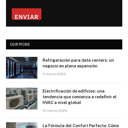
ENVIAR
OUR PICKS
Refrigeración para data centers: un
negocio en plena expansión
11 marzo 2026
Electrificación de edificios: una
tendencia que comienza a redefinir el
HVAC a nivel global
10 marzo 2026
La Fórmula del Confort Perfecto: Cómo