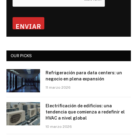
ENVIAR
OUR PICKS
Refrigeración para data centers: un
negocio en plena expansión
11 marzo 2026
Electrificación de edificios: una
tendencia que comienza a redefinir el
HVAC a nivel global
10 marzo 2026