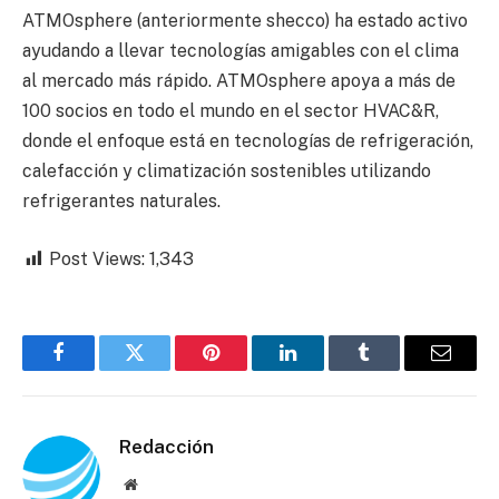
ATMOsphere (anteriormente shecco) ha estado activo
ayudando a llevar tecnologías amigables con el clima
al mercado más rápido. ATMOsphere apoya a más de
100 socios en todo el mundo en el sector HVAC&R,
donde el enfoque está en tecnologías de refrigeración,
calefacción y climatización sostenibles utilizando
refrigerantes naturales.
Post Views:
1,343
Facebook
Twitter
Pinterest
LinkedIn
Tumblr
Email
Redacción
Website