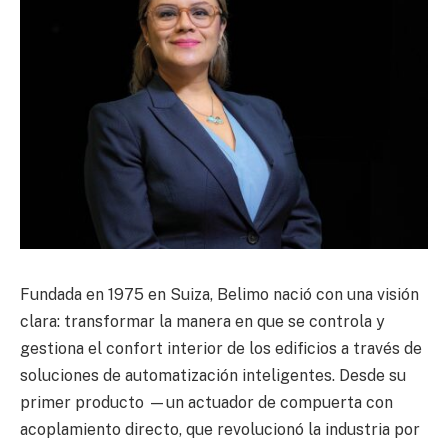
Fundada en 1975 en Suiza, Belimo nació con una visión
clara: transformar la manera en que se controla y
gestiona el confort interior de los edificios a través de
soluciones de automatización inteligentes. Desde su
primer producto —un actuador de compuerta con
acoplamiento directo, que revolucionó la industria por