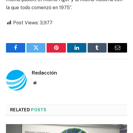
la que todo comenzó en 1975”.
Post Views:
3,977
Facebook
Twitter
Pinterest
LinkedIn
Tumblr
Email
Redacción
Website
RELATED
POSTS