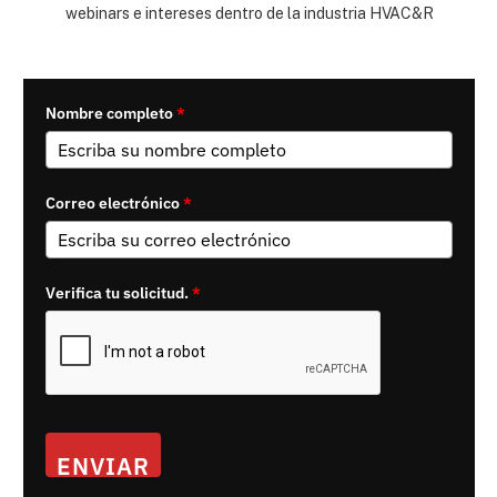
webinars e intereses dentro de la industria HVAC&R
Nombre completo
*
Correo electrónico
*
Verifica tu solicitud.
*
ENVIAR