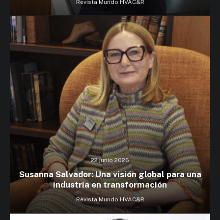
Revista Mundo HVAC&R
22 junio 2026
Susanna Salvador: Una visión global para una
industria en transformación
Revista Mundo HVAC&R