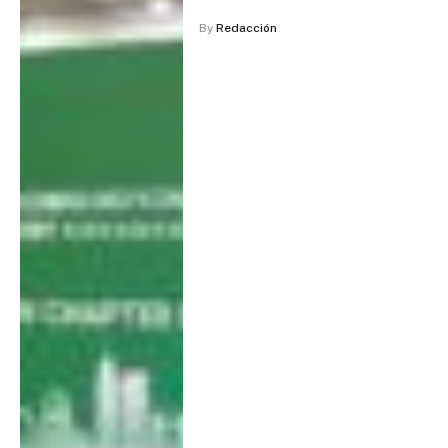
By
Redacción