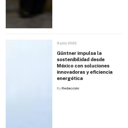
9 julio 2025
Güntner impulsa la
sostenibilidad desde
México con soluciones
innovadoras y eficiencia
energética
By
Redacción