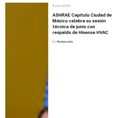
9 julio 2025
ASHRAE Capítulo Ciudad de
México celebra su sesión
técnica de junio con
respaldo de Hisense HVAC
By
Redacción