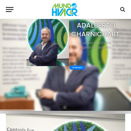
ADALBERTO
CHARNICHART
Cuando todo forma
parte del sistema
LEE MÁS AQUI