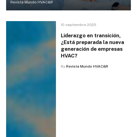
Revista Mundo HVAC&R
10 septiembre 2025
Liderazgo en transición,
¿Está preparada la nueva
generación de empresas
HVAC?
By
Revista Mundo HVAC&R